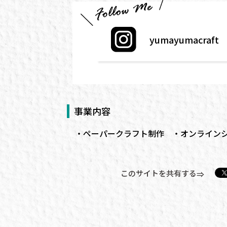
yumayumacraft
事業内容
ペーパークラフト
制作
オンライン
このサイトを共有する