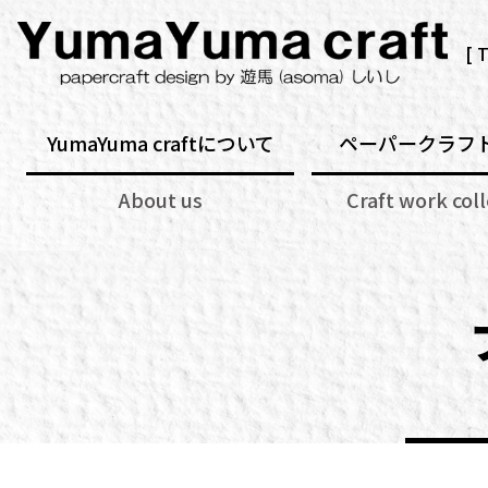
[ 
YumaYuma craftについて
ペーパークラフ
About us
Craft work col