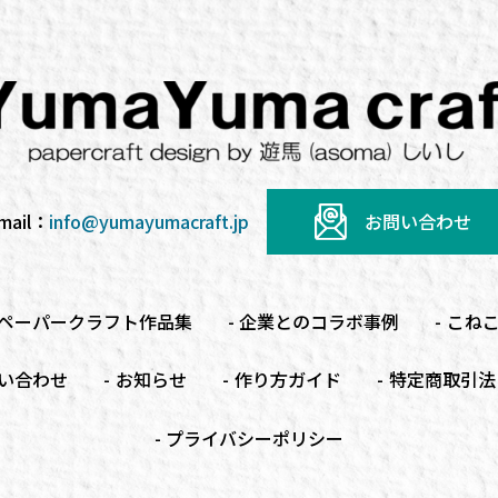
mail：
info@yumayumacraft.jp
お問い合わせ
ペーパークラフト
作品集
企業とのコラボ事例
こね
い合わせ
お知らせ
作り方ガイド
特定商取引法
プライバシーポリシー