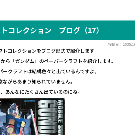
トコレクション ブログ（17）
投稿日：2025.10
フトコレクションをブログ形式で紹介します
」から「ガンダム」のペーパークラフトを紹介します。
パークラフトは結構色々と出ているんですよ。
念ながらあまり知られていません。
は、あんなにたくさん出ているのにね。