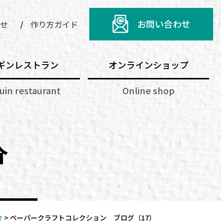
お問い合わせ
せ
作り方ガイド
ギンレストラン
オンラインショップ
uin restaurant
Online shop
介
介
>
ペーパークラフトコレクション ブログ（17）