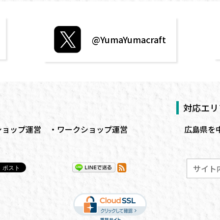
@YumaYumacraft
対応エリ
ショップ運営
ワークショップ運営
広島
県を