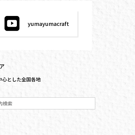
yumayumacraft
ア
中心とした全国各地