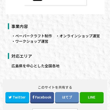
事業内容
ペーパークラフト
制作
オンラインショップ運営
ワークショップ運営
対応エリア
広島
県を中心とした全国各地
このサイトを共有する
Twitter
Facebook
はてブ
LINE