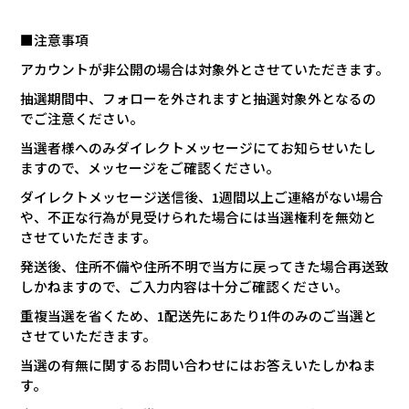
■注意事項
アカウントが非公開の場合は対象外とさせていただきます。
抽選期間中、フォローを外されますと抽選対象外となるの
でご注意ください。
当選者様へのみダイレクトメッセージにてお知らせいたし
ますので、メッセージをご確認ください。
ダイレクトメッセージ送信後、
1
週間以上ご連絡がない場合
や、不正な行為が見受けられた場合には当選権利を無効と
させていただきます。
発送後、住所不備や住所不明で当方に戻ってきた場合再送致
しかねますので、ご入力内容は十分ご確認ください。
重複当選を省くため、
1
配送先にあたり
1
件のみのご当選と
させていただきます。
当選の有無に関するお問い合わせにはお答えいたしかねま
す。