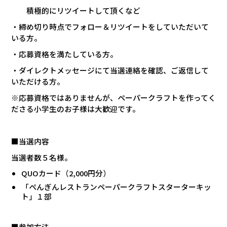
積極的にリツイートして頂くなど
・締め切り時点でフォロー＆リツイートをしていただいて
いる方。
・応募資格を満たしている方。
・ダイレクトメッセージにて当選連絡を確認、ご返信して
いただける方。
※応募資格ではありませんが、ペーパークラフトを作ってく
ださる小学生のお子様は大歓迎です。
■当選内容
当選者数５名様。
QUO
カード（
2,000
円分）
「ぺんぎんレストランペーパークラフトスターターキッ
ト」１部
■参加方法