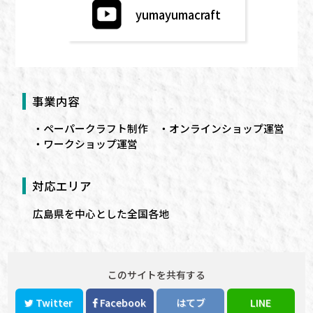
yumayumacraft
事業内容
ペーパークラフト
制作
オンラインショップ運営
ワークショップ運営
対応エリア
広島
県を中心とした全国各地
このサイトを共有する
Twitter
Facebook
はてブ
LINE