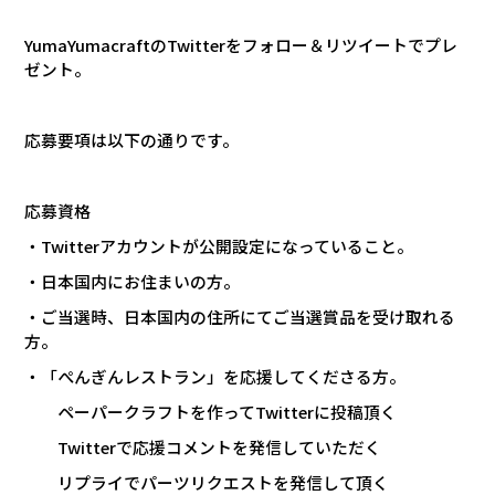
YumaYumacraft
の
Twitter
をフォロー＆リツイートでプレ
ゼント。
応募要項は以下の通りです。
応募資格
・
Twitter
アカウントが公開設定になっていること。
・日本国内にお住まいの方。
・ご当選時、日本国内の住所にてご当選賞品を受け取れる
方。
・「ぺんぎんレストラン」を応援してくださる方。
ペーパークラフトを作って
Twitter
に投稿頂く
Twitter
で応援コメントを発信していただく
リプライでパーツリクエストを発信して頂く