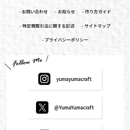
お問い合わせ
お知らせ
作り方ガイド
特定商取引法に関する記述
サイトマップ
プライバシーポリシー
yumayumacraft
@YumaYumacraft